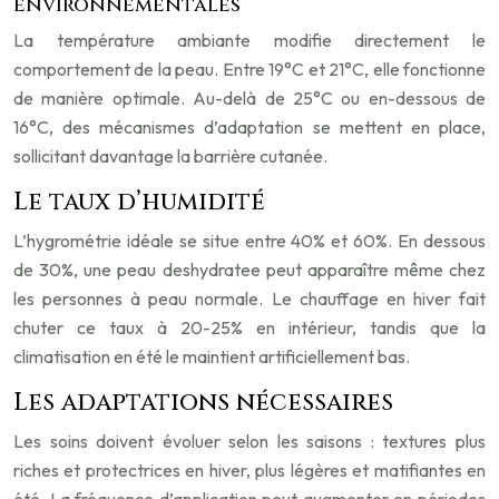
environnementales
La température ambiante modifie directement le
comportement de la peau. Entre 19°C et 21°C, elle fonctionne
de manière optimale. Au-delà de 25°C ou en-dessous de
16°C, des mécanismes d’adaptation se mettent en place,
sollicitant davantage la barrière cutanée.
Le taux d’humidité
L’hygrométrie idéale se situe entre 40% et 60%. En dessous
de 30%, une peau deshydratee peut apparaître même chez
les personnes à peau normale. Le chauffage en hiver fait
chuter ce taux à 20-25% en intérieur, tandis que la
climatisation en été le maintient artificiellement bas.
Les adaptations nécessaires
Les soins doivent évoluer selon les saisons : textures plus
riches et protectrices en hiver, plus légères et matifiantes en
été. La fréquence d’application peut augmenter en périodes