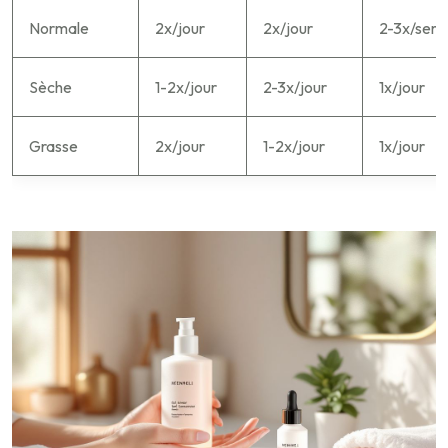
Normale
2x/jour
2x/jour
2-3x/sem
Sèche
1-2x/jour
2-3x/jour
1x/jour
Grasse
2x/jour
1-2x/jour
1x/jour