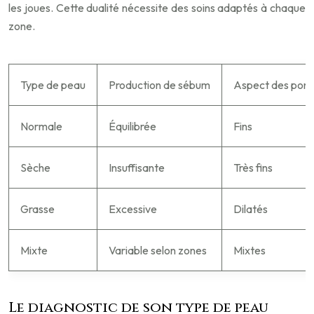
les joues. Cette dualité nécessite des soins adaptés à chaque
zone.
Type de peau
Production de sébum
Aspect des pore
Normale
Équilibrée
Fins
Sèche
Insuffisante
Très fins
Grasse
Excessive
Dilatés
Mixte
Variable selon zones
Mixtes
Le diagnostic de son type de peau