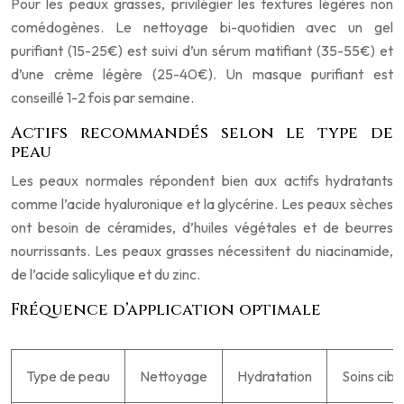
Pour les peaux grasses, privilégier les textures légères non
comédogènes. Le nettoyage bi-quotidien avec un gel
purifiant (15-25€) est suivi d’un sérum matifiant (35-55€) et
d’une crème légère (25-40€). Un masque purifiant est
conseillé 1-2 fois par semaine.
Actifs recommandés selon le type de
peau
Les peaux normales répondent bien aux actifs hydratants
comme l’acide hyaluronique et la glycérine. Les peaux sèches
ont besoin de céramides, d’huiles végétales et de beurres
nourrissants. Les peaux grasses nécessitent du niacinamide,
de l’acide salicylique et du zinc.
Fréquence d’application optimale
Type de peau
Nettoyage
Hydratation
Soins cibl