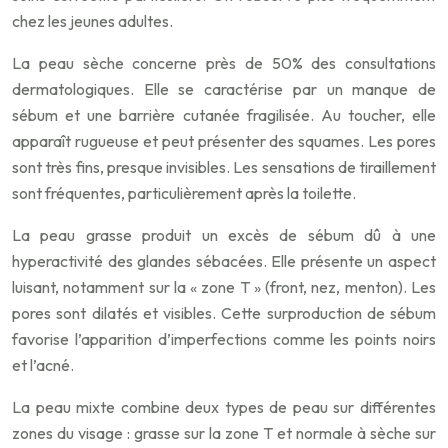
chez les jeunes adultes.
La peau sèche concerne près de 50% des consultations
dermatologiques. Elle se caractérise par un manque de
sébum et une barrière cutanée fragilisée. Au toucher, elle
apparaît rugueuse et peut présenter des squames. Les pores
sont très fins, presque invisibles. Les sensations de tiraillement
sont fréquentes, particulièrement après la toilette.
La peau grasse produit un excès de sébum dû à une
hyperactivité des glandes sébacées. Elle présente un aspect
luisant, notamment sur la « zone T » (front, nez, menton). Les
pores sont dilatés et visibles. Cette surproduction de sébum
favorise l’apparition d’imperfections comme les points noirs
et l’acné.
La peau mixte combine deux types de peau sur différentes
zones du visage : grasse sur la zone T et normale à sèche sur