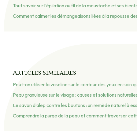
Tout savoir sur l’épilation au fil de la moustache et ses bienf
Comment calmer les démangeaisons liées à la repousse des
Articles similaires
Peut-on utiliser la vaseline sur le contour des yeux en soin q
Peau granuleuse sur le visage : causes et solutions naturelle
Le savon d’alep contre les boutons : un remède naturel à es
Comprendre la purge de la peau et comment traverser cet