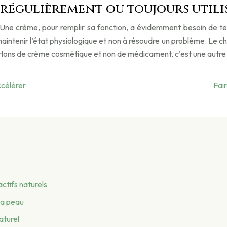
régulièrement ou toujours utilis
ne crème, pour remplir sa fonction, a évidemment besoin de tem
 maintenir l’état physiologique et non à résoudre un problème. Le 
 parlons de crème cosmétique et non de médicament, c’est une autre 
ccélérer
Fair
ctifs naturels
 la peau
aturel