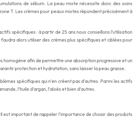
accumulations de sébum. La peau mixte nécessite donc des soins
s la zone T. Les crèmes pour peaux mixtes répondent précisément à
tifs spécifiques : à partir de 25 ans nous conseillons l’utilisation
 faudra alors utiliser des crèmes plus spécifiques et ciblées pour
plus homogène afin de permettre une absorption progressive et un
garantir protection et hydratation, sans laisser la peau grasse.
blèmes spécifiques qui n’en créent pas d’autres. Parmi les actifs
’amande, l’huile d’argan, l’aloès et bien d’autres.
 Il est important de rappeler l’importance de choisir des produits