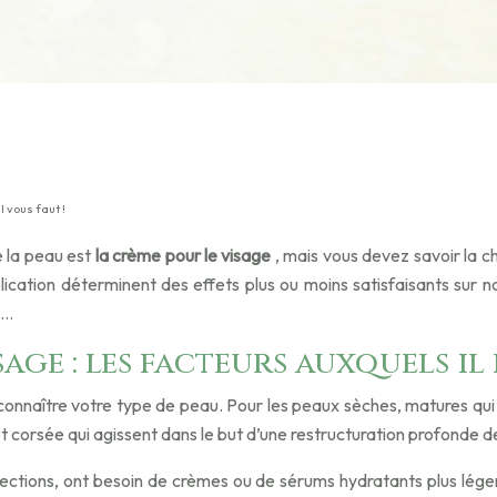
 vous faut !
e la peau est
la crème pour le visage
, mais vous devez savoir la ch
lication déterminent des effets plus ou moins satisfaisants sur 
…
sage : les facteurs auxquels il
 connaître votre type de peau. Pour les peaux sèches, matures qui 
et corsée qui agissent dans le but d’une restructuration profonde d
ctions, ont besoin de crèmes ou de sérums hydratants plus léger