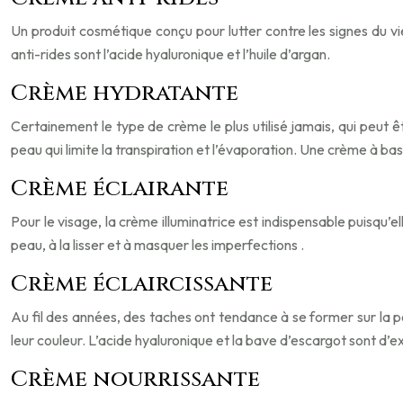
Un produit cosmétique conçu pour lutter contre les signes du vi
anti-rides sont l’acide hyaluronique et l’huile d’argan.
Crème hydratante
Certainement le type de crème le plus utilisé jamais, qui peut êt
peau qui limite la transpiration et l’évaporation. Une crème à bas
Crème éclairante
Pour le visage, la crème illuminatrice est indispensable puisqu’el
peau, à la lisser et à masquer les imperfections .
Crème éclaircissante
Au fil des années, des taches ont tendance à se former sur la pea
leur couleur. L’acide hyaluronique et la bave d’escargot sont d’ex
Crème nourrissante