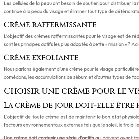
Les cellules de la peau ont besoin de soutien pour distribuer la
continue à la peau du visage et éliminer tout type de détériorat
Crème raffermissante
L’objectif des crèmes raffermissantes pour le visage est de rédu
sont les principes actifs les plus adaptés à cette « mission » ? 
Crème exfoliante
Nous parlons également d’une crème pour le visage particulière à 
comédons, les accumulations de sébum et d’autres types de tac
Choisir une crème pour le vi
La crème de jour doit-elle être
L’objectif de toute crème est de maintenir le bon état physiol
facteurs environnementaux externes tels que le soleil, le froid, 
Une crème doit contenir une série d’actifs
qui doivent avant to