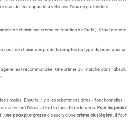
 raison de leur capacité à véhiculer l’eau en profondeur.
mple de choisir une crème en fonction de l’actif), il faut prendre
bliez pas de choisir des produits adaptés au type de peau pour un
collagène, est recommandée. Une crème qui marche dans l’absolu
e.
s simples. Ensuite, il y a les substances dites « fonctionnelles »,
i stimulent l’élasticité et la tonicité de la peau.
Pour les peaux
nt
, une peau plus grasse
a besoin d’une
crème plus légère
, il faut