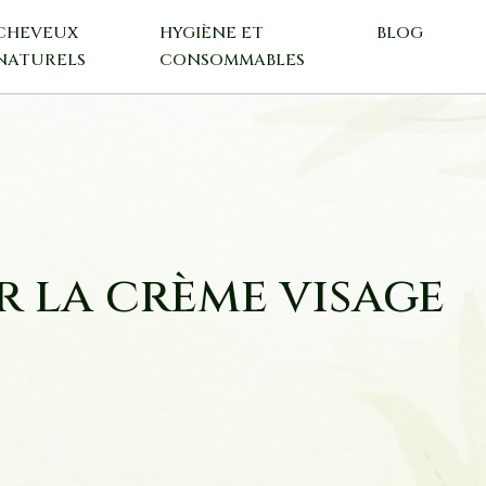
CHEVEUX
HYGIÈNE ET
BLOG
NATURELS
CONSOMMABLES
r la crème visage