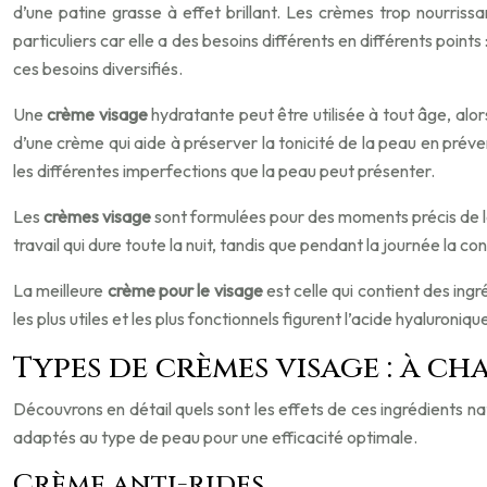
d’une patine grasse à effet brillant. Les crèmes trop nourris
particuliers car elle a des besoins différents en différents poi
ces besoins diversifiés.
Une
crème visage
hydratante peut être utilisée à tout âge, alors 
d’une crème qui aide à préserver la tonicité de la peau en préven
les différentes imperfections que la peau peut présenter.
Les
crèmes visage
sont formulées pour des moments précis de la 
travail qui dure toute la nuit, tandis que pendant la journée la co
La meilleure
crème pour le visage
est celle qui contient des ing
les plus utiles et les plus fonctionnels figurent l’acide hyaluroniqu
Types de crèmes visage : à c
Découvrons en détail quels sont les effets de ces ingrédients nat
adaptés au type de peau pour une efficacité optimale.
Crème anti-rides