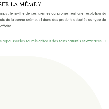
er la même ?
ps : le mythe de ces crèmes qui promettent une résolution du
choix de la bonne crème, et donc des produits adaptés au type de
affaire.
e repousser les sourcils grâce à des soins naturels et efficaces