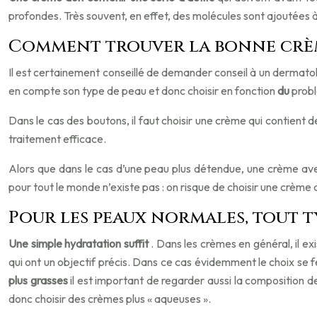
profondes. Très souvent, en effet, des molécules sont ajoutée
Comment trouver la bonne crème
Il est certainement conseillé de demander conseil à un dermatolog
en compte son type de peau et donc choisir en fonction
du
probl
Dans le cas des boutons, il faut choisir une crème qui contient 
traitement efficace.
Alors que dans le cas d’une peau plus détendue, une crème ave
pour tout le monde n’existe pas : on risque de choisir une crème
Pour les peaux normales, tout ty
Une simple hydratation suffit
.
Dans les crèmes en général, il ex
qui ont un objectif précis. Dans ce cas évidemment le choix se fer
plus grasses
il est important de regarder aussi la composition d
donc choisir des crèmes plus « aqueuses ».