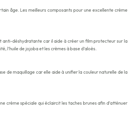
 certain âge. Les meilleurs composants pour une excellente crème
t anti-déshydratante car il aide à créer un film protecteur sur la
té, l’huile de jojoba et les crèmes à base d’aloès.
se de maquillage car elle aide à unifier la couleur naturelle de la
une crème spéciale qui éclaircit les taches brunes afin d’atténuer