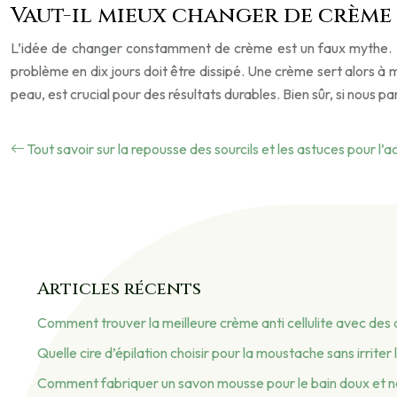
Vaut-il mieux changer de crème 
L’idée de changer constamment de crème est un faux mythe. U
problème en dix jours doit être dissipé. Une crème sert alors à
peau, est crucial pour des résultats durables. Bien sûr, si nous
Tout savoir sur la repousse des sourcils et les astuces pour l’a
Articles récents
Comment trouver la meilleure crème anti cellulite avec des a
Quelle cire d’épilation choisir pour la moustache sans irriter
Comment fabriquer un savon mousse pour le bain doux et n