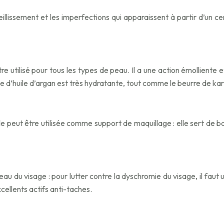
eillissement et les imperfections qui apparaissent à partir d’un
re utilisé pour tous les types de peau. Il a une action émolliente e
e d’huile d’argan est très hydratante, tout comme le beurre de kari
le peut être utilisée comme support de maquillage : elle sert de ba
u du visage : pour lutter contre la dyschromie du visage, il faut 
cellents actifs anti-taches.