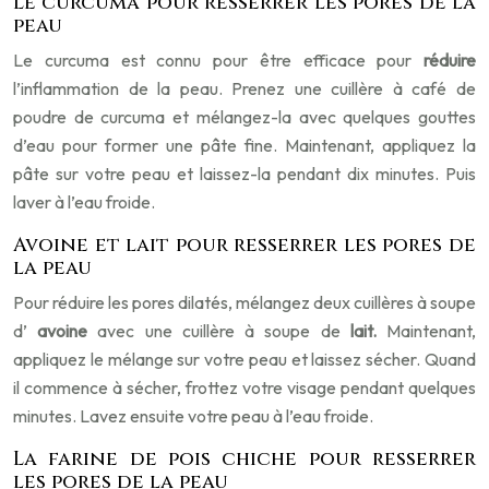
Le curcuma pour resserrer les pores de la
peau
Le curcuma est connu pour être efficace pour
réduire
l’inflammation de la peau. Prenez une cuillère à café de
poudre de curcuma et mélangez-la avec quelques gouttes
d’eau pour former une pâte fine. Maintenant, appliquez la
pâte sur votre peau et laissez-la pendant dix minutes. Puis
laver à l’eau froide.
Avoine et lait pour resserrer les pores de
la peau
Pour réduire les pores dilatés, mélangez deux cuillères à soupe
d’
avoine
avec une cuillère à soupe de
lait.
Maintenant,
appliquez le mélange sur votre peau et laissez sécher. Quand
il commence à sécher, frottez votre visage pendant quelques
minutes. Lavez ensuite votre peau à l’eau froide.
La farine de pois chiche pour resserrer
les pores de la peau