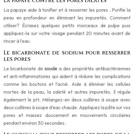
La papaye contre les pores dilatés
La papaye aide à tonifier et à resserrer les pores
.
Purifie la
peau en profondeur en éliminant les impuretés. Comment
utiliser? Écrasez quelques petits morceaux de pulpe puis
appliquez-la sur votre visage pendant 20 minutes avant de
rincer à l’eau.
Le bicarbonate de sodium pour resserrer
les pores
Le bicarbonate de
soude
a des propriétés antibactériennes
et anti-inflammatoires qui aident à réduire les complications
comme les boutons et l’acné. Aide à éliminer les cellules
mortes de la peau, la saleté et autres impuretés. Il régule
également le pH. Mélangez-en deux cuillères à soupe avec
deux cuillères à soupe d’eau chaude. Appliquez la pâte sur vos
pores et massez doucement en mouvements circulaires
pendant environ 30 secondes.