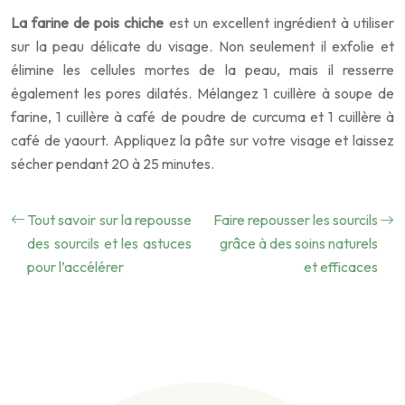
La farine de pois chiche
est un excellent ingrédient à utiliser
sur la peau délicate du visage. Non seulement il exfolie et
élimine les cellules mortes de la peau, mais il resserre
également les pores dilatés. Mélangez 1 cuillère à soupe de
farine, 1 cuillère à café de poudre de curcuma et 1 cuillère à
café de yaourt. Appliquez la pâte sur votre visage et laissez
sécher pendant 20 à 25 minutes.
Tout savoir sur la repousse
Faire repousser les sourcils
des sourcils et les astuces
grâce à des soins naturels
pour l’accélérer
et efficaces