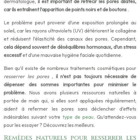
dermatologue,
il est important de rétrécir les pores dilatés,
car ils entraînent l’apparition de points noirs et de boutons
.
Le problème peut provenir d’une exposition prolongée au
soleil, car les rayons ultraviolets (UV) détériorent le collagène
et réduisent l’élasticité des canaux des pores. Cependant,
cela dépend souvent de déséquilibres hormonaux, d’un stress
excessif
et d’une mauvaise hygiène faciale quotidienne.
Bien qu’il existe de nombreux traitements cosmétiques pour
resserrer les pores
,
il n’est pas toujours nécessaire de
dépenser des sommes importantes pour minimiser le
problème.
Nous avons plusieurs ressources naturelles à
portée de main qui, si elles sont appliquées régulièrement,
aident à refermer les pores sans déclencher d’effets
indésirables suivant votre
type de peau
. Qu’attendez-vous
pour les essayer ? Découvrez les meilleurs.
Remèdes naturels pour resserrer les