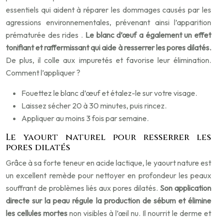
essentiels qui aident à réparer les dommages causés par les
agressions environnementales, prévenant ainsi l’apparition
prématurée des rides .
Le blanc d’œuf a également un effet
tonifiant et raffermissant qui aide à resserrer les pores dilatés.
De plus, il colle aux impuretés et favorise leur élimination.
Comment l’appliquer ?
Fouettez le blanc d’œuf et étalez-le sur votre visage.
Laissez sécher 20 à 30 minutes, puis rincez.
Appliquer au moins 3 fois par semaine.
Le yaourt naturel pour resserrer les
pores dilatés
Grâce à sa forte teneur en acide lactique, le yaourt nature est
un excellent remède pour nettoyer en profondeur les peaux
souffrant de problèmes liés aux pores dilatés.
Son application
directe sur la peau régule la production de sébum et élimine
les cellules mortes
non visibles à l’œil nu. Il nourrit le derme et