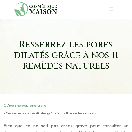
Resserrez les pores
dilatés grâce à nos 11
remèdes naturels
/
Routine beauté naturelle
/ Resserrez les pores dilatés grâce à nos 11 remèdes naturels
Bien que ce ne soit pas assez grave pour consulter un